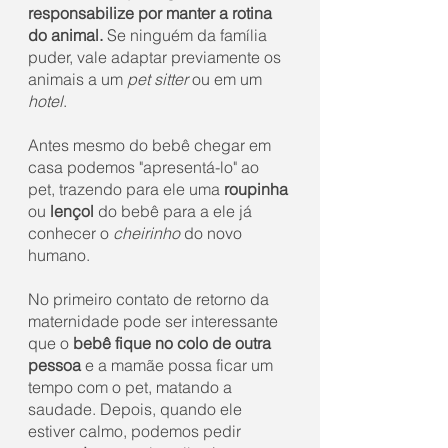
responsabilize por manter a rotina 
do animal.
 Se ninguém da família 
puder, vale adaptar previamente os 
animais a um 
pet sitter
 ou em um 
hotel
.
Antes mesmo do bebê chegar em 
casa podemos "apresentá-lo" ao 
pet, trazendo para ele uma 
roupinha 
ou 
lençol 
do bebê para a ele já 
conhecer o 
cheirinho
 do novo 
humano. 
No primeiro contato de retorno da 
maternidade pode ser interessante 
que o 
bebê fique no colo de outra 
pessoa
 e a mamãe possa ficar um 
tempo com o pet, matando a 
saudade. Depois, quando ele 
estiver calmo, podemos pedir 