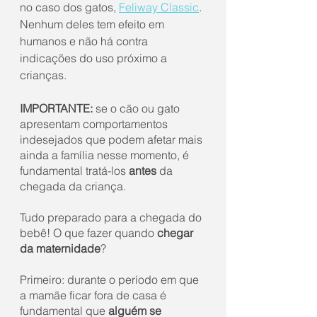
no caso dos gatos, 
Feliway Classic
. 
Nenhum deles tem efeito em 
humanos e não há contra 
indicações do uso próximo a 
crianças.
IMPORTANTE:
 se o cão ou gato 
apresentam comportamentos 
indesejados que podem afetar mais 
ainda a família nesse momento, é 
fundamental tratá-los 
antes
 da 
chegada da criança.
Tudo preparado para a chegada do 
bebê! O que fazer quando 
chegar 
da maternidade
?
Primeiro: durante o período em que 
a mamãe ficar fora de casa é 
fundamental que 
alguém se 