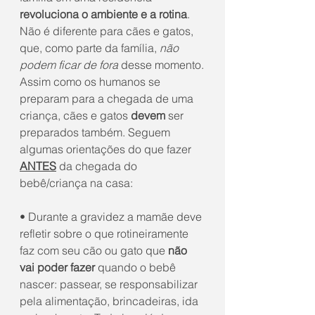
revoluciona o ambiente e a rotina
. 
Não é diferente para cães e gatos, 
que, como parte da família, 
não 
podem ficar de fora 
desse momento.
Assim como os humanos se 
preparam para a chegada de uma 
criança, cães e gatos 
devem
 ser 
preparados também. Seguem 
algumas orientações do que fazer 
ANTES
da chegada do 
bebê/criança na casa:
• Durante a gravidez a mamãe deve 
refletir sobre o que rotineiramente 
faz com seu cão ou gato que 
não 
vai poder fazer
 quando o bebê 
nascer: passear, se responsabilizar 
pela alimentação, brincadeiras, ida 