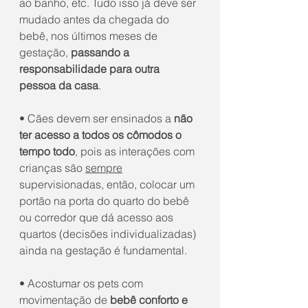
ao banho, etc. Tudo isso já deve ser 
mudado antes da chegada do 
bebê, nos últimos meses de 
gestação, 
passando a 
responsabilidade para outra 
pessoa da casa
.
• Cães devem ser ensinados a 
não 
ter acesso a todos os cômodos o 
tempo todo
, pois as interações com 
crianças são 
sempre
supervisionadas, então, colocar um 
portão na porta do quarto do bebê 
ou corredor que dá acesso aos 
quartos (decisões individualizadas) 
ainda na gestação é fundamental.
• Acostumar os pets com 
movimentação de 
bebê conforto e 