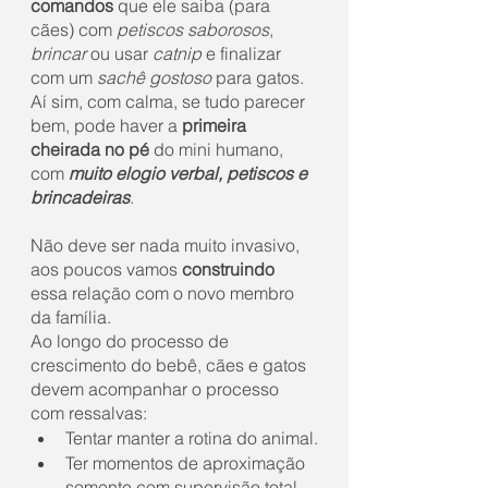
comandos
 que ele saiba (para 
cães) com 
petiscos saborosos
, 
brincar
 ou usar 
catnip
 e finalizar 
com um 
sachê gostoso
 para gatos. 
Aí sim, com calma, se tudo parecer 
bem, pode haver a 
primeira 
cheirada no pé
 do mini humano, 
com 
muito elogio verbal, petiscos e 
brincadeiras
.
Não deve ser nada muito invasivo, 
aos poucos vamos 
construindo
essa relação com o novo membro 
da família.
Ao longo do processo de 
crescimento do bebê, cães e gatos 
devem acompanhar o processo 
com ressalvas: 
Tentar manter a rotina do animal.
Ter momentos de aproximação 
somente com supervisão total.